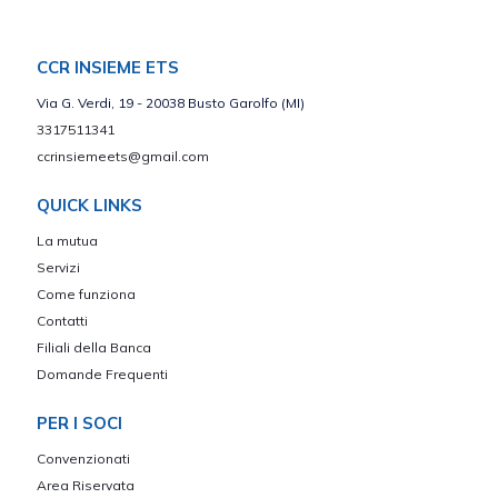
CCR INSIEME ETS
Via G. Verdi, 19 - 20038 Busto Garolfo (MI)
3317511341
ccrinsiemeets@gmail.com
QUICK LINKS
La mutua
Servizi
Come funziona
Contatti
Filiali della Banca
Domande Frequenti
PER I SOCI
Convenzionati
Area Riservata