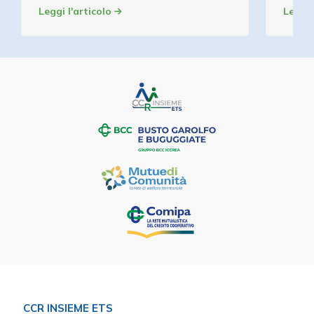
Leggi l'articolo
Leggi 
CCR INSIEME ETS