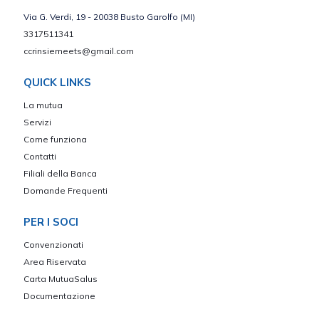
Via G. Verdi, 19 - 20038 Busto Garolfo (MI)
3317511341
ccrinsiemeets@gmail.com
QUICK LINKS
La mutua
Servizi
Come funziona
Contatti
Filiali della Banca
Domande Frequenti
PER I SOCI
Convenzionati
Area Riservata
Carta MutuaSalus
Documentazione