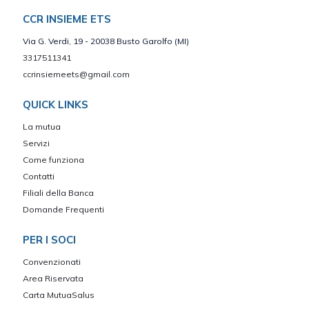
CCR INSIEME ETS
Via G. Verdi, 19 - 20038 Busto Garolfo (MI)
3317511341
ccrinsiemeets@gmail.com
QUICK LINKS
La mutua
Servizi
Come funziona
Contatti
Filiali della Banca
Domande Frequenti
PER I SOCI
Convenzionati
Area Riservata
Carta MutuaSalus