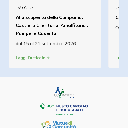
15/09/2026
27/08/2
Alla scoperta della Campania:
Cena 
Costiera Cilentana, Amalfitana ,
Olcel
Pompei e Caserta
dal 15 al 21 settembre 2026
Leggi l'articolo
Leggi 