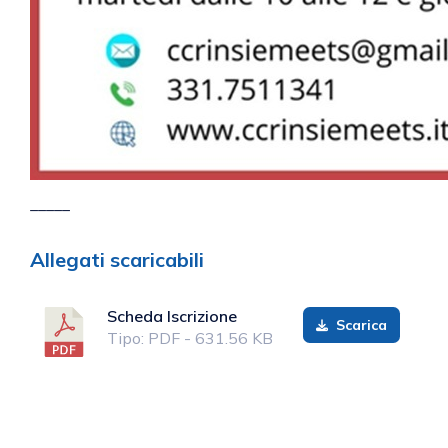
_____
Allegati scaricabili
Scheda Iscrizione
Scarica
Tipo: PDF - 631.56 KB