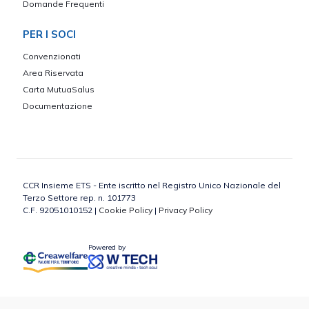
Domande Frequenti
PER I SOCI
Convenzionati
Area Riservata
Carta MutuaSalus
Documentazione
CCR Insieme ETS - Ente iscritto nel Registro Unico Nazionale del
Terzo Settore rep. n. 101773
C.F. 92051010152 |
Cookie Policy
|
Privacy Policy
Powered by