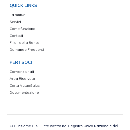
QUICK LINKS
La mutua
Servizi
Come funziona
Contatti
Filiali della Banca
Domande Frequenti
PER I SOCI
Convenzionati
Area Riservata
Carta MutuaSalus
Documentazione
CCR Insieme ETS - Ente iscritto nel Registro Unico Nazionale del