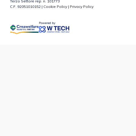
Terzo Settore rep. n. 101773
C.F. 92051010152 |
Cookie Policy
|
Privacy Policy
Powered by