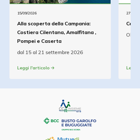
15/09/2026
27/08/2
Alla scoperta della Campania:
Cena 
Costiera Cilentana, Amalfitana ,
Olcel
Pompei e Caserta
dal 15 al 21 settembre 2026
Leggi l'articolo
Leggi 