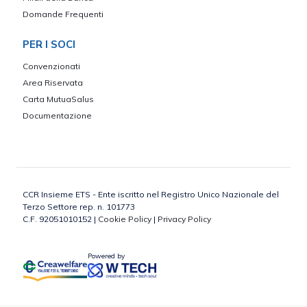
Domande Frequenti
PER I SOCI
Convenzionati
Area Riservata
Carta MutuaSalus
Documentazione
CCR Insieme ETS - Ente iscritto nel Registro Unico Nazionale del
Terzo Settore rep. n. 101773
C.F. 92051010152 |
Cookie Policy
|
Privacy Policy
Powered by