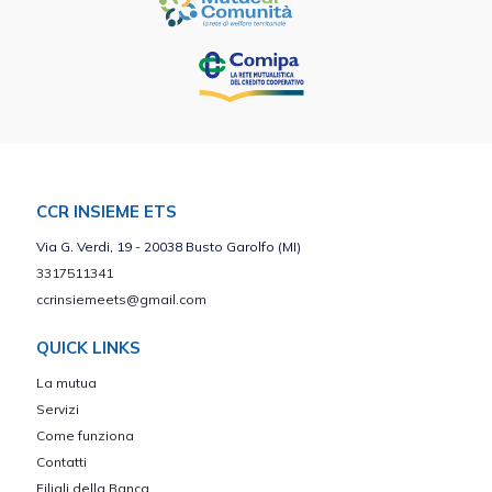
CCR INSIEME ETS
Via G. Verdi, 19 - 20038 Busto Garolfo (MI)
3317511341
ccrinsiemeets@gmail.com
QUICK LINKS
La mutua
Servizi
Come funziona
Contatti
Filiali della Banca