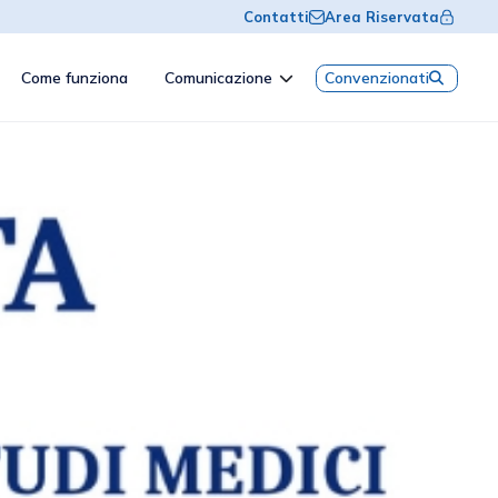
Contatti
Area Riservata
Come funziona
Comunicazione
Convenzionati