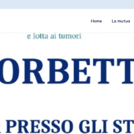
Home
La mutua