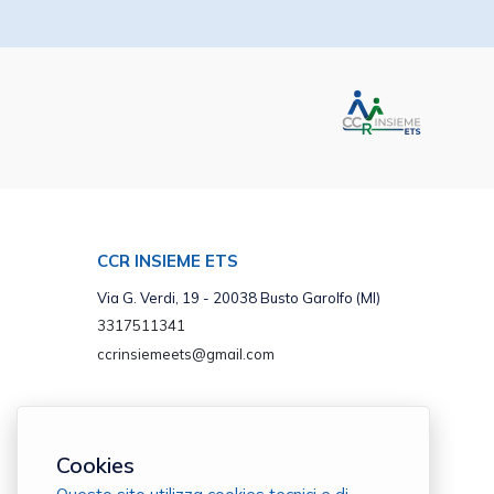
CCR INSIEME ETS
Via G. Verdi, 19 - 20038 Busto Garolfo (MI)
3317511341
ccrinsiemeets@gmail.com
Cookies