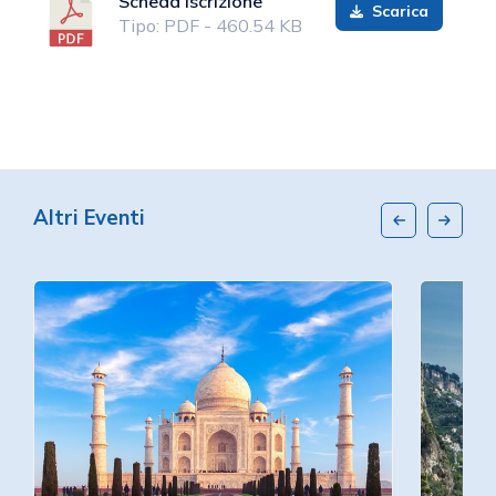
Scheda Iscrizione
Scarica
Tipo: PDF - 460.54 KB
Altri Eventi