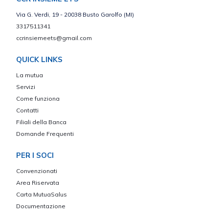
Via G. Verdi, 19 - 20038 Busto Garolfo (MI)
3317511341
ccrinsiemeets@gmail.com
QUICK LINKS
La mutua
Servizi
Come funziona
Contatti
Filiali della Banca
Domande Frequenti
PER I SOCI
Convenzionati
Area Riservata
Carta MutuaSalus
Documentazione