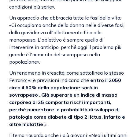
condizioni più serie».
Un approccio che abbraccia tutte le fasi della vita:
«Ci occupiamo anche della donna nelle diverse fasi,
dalla gravidanza all'allattamento fino alla
menopausa. L'obiettivo è sempre quello di
intervenire in anticipo, perché oggi il problema più
grande è l'aumento del sovrappeso nella
popolazione».
Un fenomeno in crescita, come sottolinea lo stesso
Ferrario: «Le previsioni indicano che
entro il 2050
circa il 60% della popolazione sarà in
sovrappeso
.
Già superare un indice di massa
corporea di 25 comporta rischi importanti,
perché aumentare le probabilità di sviluppo di
patologie come diabete di tipo 2, ictus, infarto e
altre malattie
».
Il tema riguarda anche i più giovani: «Negli ultimi anni