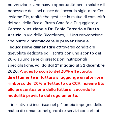
prevenzione. Una nuova opportunità per la salute e il
benessere dei soci nasce dall'accordo siglato tra Ccr
Insieme Ets, realtà che gestisce la mutua di comunità
dei soci della Bcc di Busto Garolfo e Buguggiate, e il
Centro Nutrizionale Dr. Fabio Ferrario a Busto
Arsizio
in via della Ricordanza, 1. Una convenzione
che punta a
promuovere la prevenzione e
l'educazione alimentare
attraverso condizioni
agevolate dedicate agli iscritti, con uno
sconto del
20%
su una serie di prestazioni nutrizionali
specialistiche,
valido dal 1° maggio al 31 dicembre
2026.
A questo sconto del 20% effettuato
direttamente in fattura si aggiunge un ulteriore
rimborso del 20% effettuato da CCR Insieme Ets,
alla presentazione della fattura, secondo le
modalità previste dal regolamento.
L'iniziativa si inserisce nel più ampio impegno della
mutua di comunità nel garantire servizi concreti ai