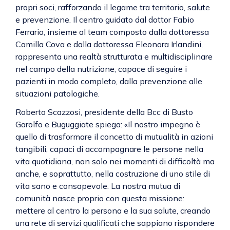
propri soci, rafforzando il legame tra territorio, salute
e prevenzione. Il centro guidato dal dottor Fabio
Ferrario, insieme al team composto dalla dottoressa
Camilla Cova e dalla dottoressa Eleonora Irlandini,
rappresenta una realtà strutturata e multidisciplinare
nel campo della nutrizione, capace di seguire i
pazienti in modo completo, dalla prevenzione alle
situazioni patologiche.
Roberto Scazzosi, presidente della Bcc di Busto
Garolfo e Buguggiate spiega: «Il nostro impegno è
quello di trasformare il concetto di mutualità in azioni
tangibili, capaci di accompagnare le persone nella
vita quotidiana, non solo nei momenti di difficoltà ma
anche, e soprattutto, nella costruzione di uno stile di
vita sano e consapevole. La nostra mutua di
comunità nasce proprio con questa missione:
mettere al centro la persona e la sua salute, creando
una rete di servizi qualificati che sappiano rispondere