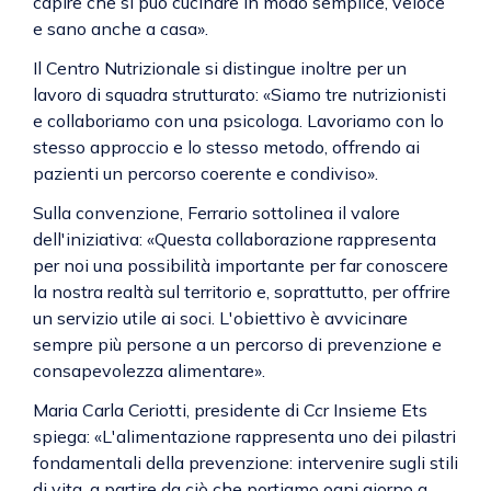
capire che si può cucinare in modo semplice, veloce
e sano anche a casa».
Il Centro Nutrizionale si distingue inoltre per un
lavoro di squadra strutturato: «Siamo tre nutrizionisti
e collaboriamo con una psicologa. Lavoriamo con lo
stesso approccio e lo stesso metodo, offrendo ai
pazienti un percorso coerente e condiviso».
Sulla convenzione, Ferrario sottolinea il valore
dell'iniziativa: «Questa collaborazione rappresenta
per noi una possibilità importante per far conoscere
la nostra realtà sul territorio e, soprattutto, per offrire
un servizio utile ai soci. L'obiettivo è avvicinare
sempre più persone a un percorso di prevenzione e
consapevolezza alimentare».
Maria Carla Ceriotti, presidente di Ccr Insieme Ets
spiega: «L'alimentazione rappresenta uno dei pilastri
fondamentali della prevenzione: intervenire sugli stili
di vita, a partire da ciò che portiamo ogni giorno a