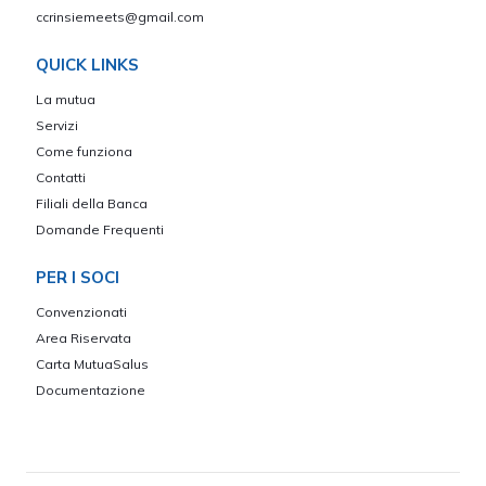
ccrinsiemeets@gmail.com
QUICK LINKS
La mutua
Servizi
Come funziona
Contatti
Filiali della Banca
Domande Frequenti
PER I SOCI
Convenzionati
Area Riservata
Carta MutuaSalus
Documentazione